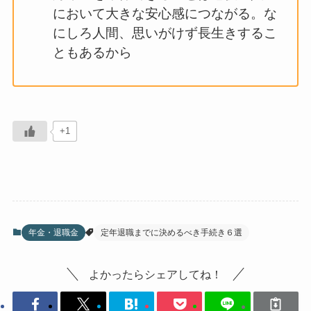
において大きな安心感につながる。な
にしろ人間、思いがけず長生きするこ
ともあるから
+1
年金・退職金
定年退職までに決めるべき手続き６選
よかったらシェアしてね！