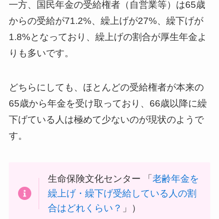
一方、国民年金の受給権者（自営業等）は65歳
からの受給が71.2%、繰上げが27%、繰下げが
1.8%となっており、繰上げの割合が厚生年金よ
りも多いです。
どちらにしても、ほとんどの受給権者が本来の
65歳から年金を受け取っており、66歳以降に繰
下げている人は極めて少ないのが現状のようで
す。
生命保険文化センター 「
老齢年金を
繰上げ・繰下げ受給している人の割
合はどれくらい？
」）