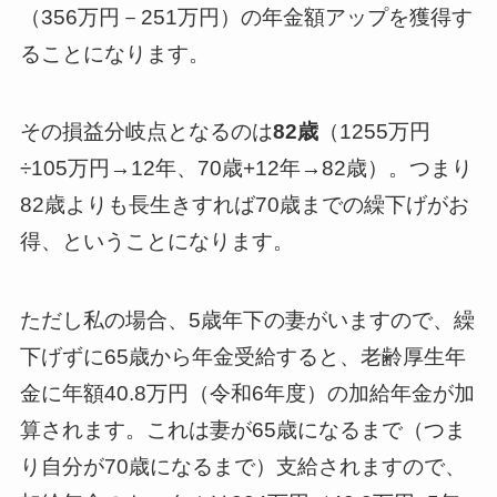
（356万円－251万円）の年金額アップを獲得す
ることになります。
その損益分岐点となるのは
82歳
（1255万円
÷105万円→12年、70歳+12年→82歳）。つまり
82歳よりも長生きすれば70歳までの繰下げがお
得、ということになります。
ただし私の場合、5歳年下の妻がいますので、繰
下げずに65歳から年金受給すると、老齢厚生年
金に年額40.8万円（令和6年度）の加給年金が加
算されます。これは妻が65歳になるまで（つま
り自分が70歳になるまで）支給されますので、