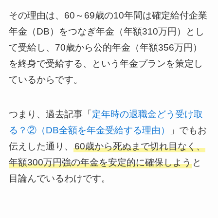
その理由は、60～69歳の10年間は確定給付企業
年金（DB）をつなぎ年金（年額310万円）とし
て受給し、70歳から公的年金（年額356万円）
を終身で受給する、という年金プランを策定し
ているからです。
つまり、過去記事「
定年時の退職金どう受け取
る？②（DB全額を年金受給する理由）
」でもお
伝えした通り、
60歳から死ぬまで切れ目なく、
年額300万円強の年金を安定的に確保しよう
と
目論んでいるわけです。