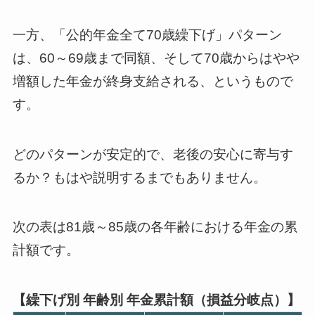
一方、「公的年金全て70歳繰下げ」パターン
は、60～69歳まで同額、そして70歳からはやや
増額した年金が終身支給される、というもので
す。
どのパターンが安定的で、老後の安心に寄与す
るか？もはや説明するまでもありません。
次の表は81歳～85歳の各年齢における年金の累
計額です。
【繰下げ別 年齢別 年金累計額（損益分岐点）】