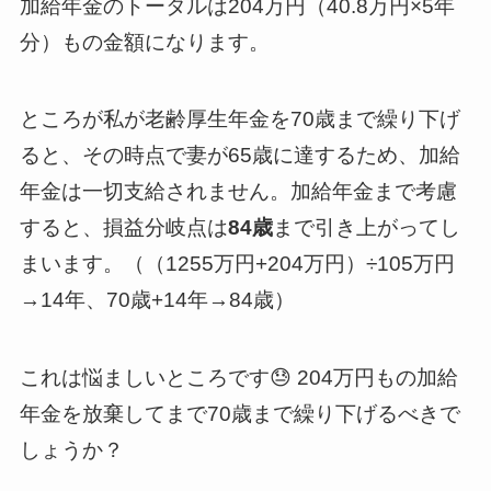
加給年金のトータルは204万円（40.8万円×5年
分）もの金額になります。
ところが私が老齢厚生年金を70歳まで繰り下げ
ると、その時点で妻が65歳に達するため、加給
年金は一切支給されません。加給年金まで考慮
すると、損益分岐点は
84歳
まで引き上がってし
まいます。（（1255万円+204万円）÷105万円
→14年、70歳+14年→84歳）
これは悩ましいところです😓 204万円もの加給
年金を放棄してまで70歳まで繰り下げるべきで
しょうか？