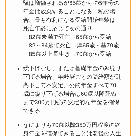
額は増額されるが65歳からの5年分の
年金は放棄することになる。私の場
合、最も有利になる受給開始年齢は、
死亡年齢に応じて次の通り
・82歳未満で死亡→65歳から受給
・82～84歳で死亡→厚65歳・基70歳
・85歳以上長生き→70歳から受給
繰下げなし、または基礎年金のみ繰り
下げる場合、年齢層ごとの受給額が乱
高下して不安定。公的年金すべて70
歳に繰り下げる場合は60歳以降死ぬ
まで300万円強の安定的な年金を確保
できる
なによりも70歳以降350万円程度の終
身年金を確保できることは老後の人生