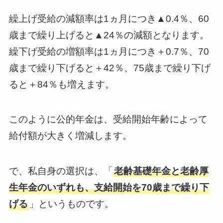
繰上げ受給の減額率は1ヵ月につき▲0.4％、60
歳まで繰り上げると▲24％の減額となります。
繰下げ受給の増額率は1ヵ月につき＋0.7％、70
歳まで繰り下げると＋42％、75歳まで繰り下げ
ると＋84％も増えます。
このように公的年金は、受給開始年齢によって
給付額が大きく増減します。
で、私自身の選択は、「
老齢基礎年金と老齢厚
生年金のいずれも、支給開始を70歳まで繰り下
げる
」というものです。