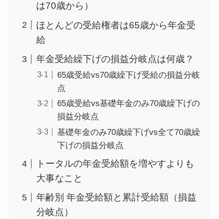
は70歳から）
ほとんどの受給権者は65歳から年金受
給
年金受給繰下げの損益分岐点は何歳？
65歳受給vs70歳繰下げ受給の損益分岐
点
65歳受給vs基礎年金のみ70歳繰下げの
損益分岐点
基礎年金のみ70歳繰下げvs全て70歳繰
下げの損益分岐点
トータルの年金受給額を増やすよりも
大事なこと
年齢別 年金受給額と累計受給額（損益
分岐点）