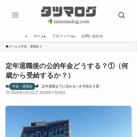
ホーム
プロフィール
お問い合わせ
ホーム
年金・退職金
定年退職後の公的年金どうする？①（何
歳から受給するか？）
年金・退職金
定年退職までに決めるべき手続き６選
2025年1月2日
2026年7月29日